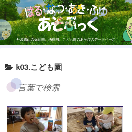
丹波篠山の保育園、幼稚園、こども園のあそびのデータベース
k03.こども園
言葉で検索