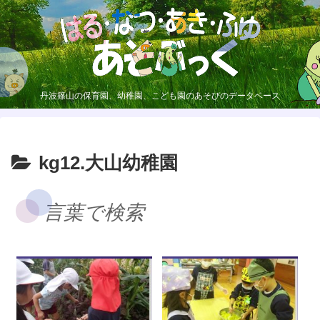
丹波篠山の保育園、幼稚園、こども園のあそびのデータベース
kg12.大山幼稚園
言葉で検索