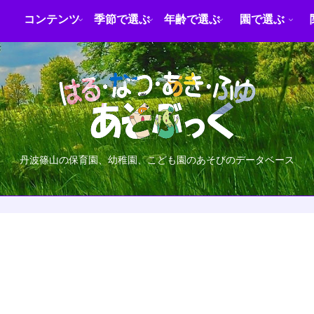
コンテンツ
季節で選ぶ
年齢で選ぶ
園で選ぶ
丹波篠山の保育園、幼稚園、こども園のあそびのデータベース