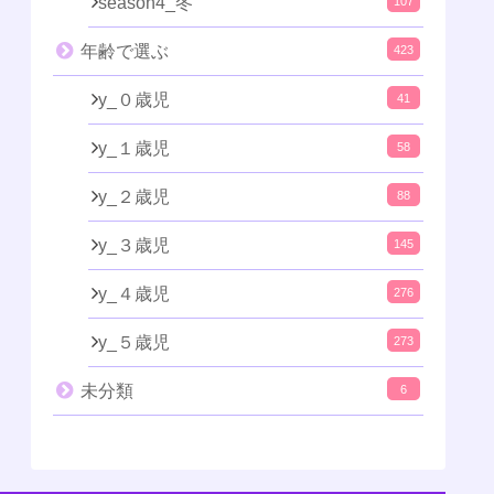
season4_冬
107
年齢で選ぶ
423
y_０歳児
41
y_１歳児
58
y_２歳児
88
y_３歳児
145
y_４歳児
276
y_５歳児
273
未分類
6