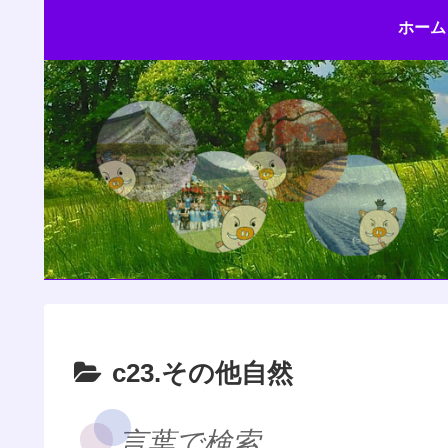
ホーム
c23.その他自然
言葉で検索