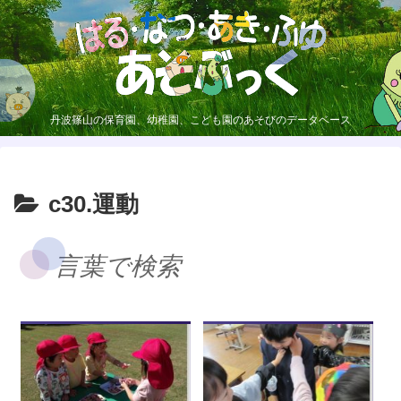
丹波篠山の保育園、幼稚園、こども園のあそびのデータベース
c30.運動
言葉で検索