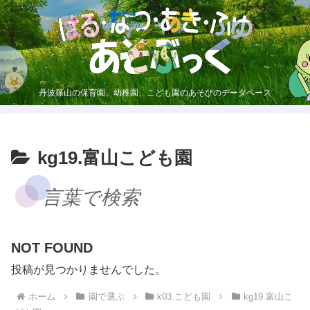
丹波篠山の保育園、幼稚園、こども園のあそびのデータベース
kg19.富山こども園
言葉で検索
NOT FOUND
投稿が見つかりませんでした。
ホーム
園で選ぶ
k03.こども園
kg19.富山こ