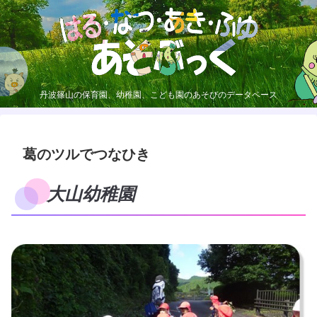
丹波篠山の保育園、幼稚園、こども園のあそびのデータベース
葛のツルでつなひき
大山幼稚園