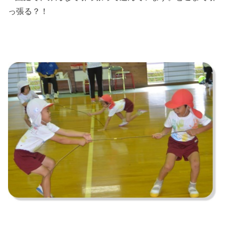
っ張る？！